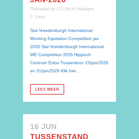
Geplaatst op 13:13h
in
Uitslagen
0
Likes
Stal Vreedenburgh International
Working Equitation Competition jan
2026 Stal Vreedenburgh International
WE Competition 2026 Hippisch
Centrum Exloo Tussendoor 23/jan/2026
en 31/jan/2026 Klik hier ...
LEES MEER
16 JUN
TUSSENSTAND