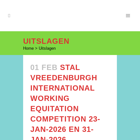
UITSLAGEN
Home
>
Uitslagen
01 FEB
STAL
VREEDENBURGH
INTERNATIONAL
WORKING
EQUITATION
COMPETITION 23-
JAN-2026 EN 31-
JAN-2026