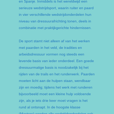
en Spanje. Inmiddels is het wereldwijd een
serieuze wedstrijdsport, waarin ruiter en paard
in vier verschillende wedstrijdonderdelen hun
niveau van dressuurafrichting tonen, deels in
combinatie met praktijkgerichte hindernissen.
De sport stamt niet alleen af van het werken
met paarden in het veld, de tradities en
arbeidsdressuur vormen nog steeds een
levende basis van ieder onderdeel. Een goede
dressuurmatige basis is noodzakelijk bij het
rijden van de trails en het runderwerk. Paarden
moeten licht aan de hulpen staan, wendbaar
zijn en moedig; tijdens het werk met runderen
bijvoorbeeld moet een kleine hulp voldoende
zijn, als je iets drie keer moet vragen is het
rund al ontsnapt. In de hoogste klasse
(Masters) worden alle wedstijdonderdelen ook