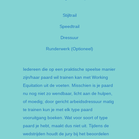
Stijltrail
Speedtrail
Dressuur
Runderwerk (Optioneel)
Iedereen die op een praktische speelse manier
zijn/haar paard wil trainen kan met Working
Equitation uit de voeten. Misschien is je paard
nu nog niet zo wendbaar, licht aan de hulpen,
of moedig; door gericht arbeidsdressuur matig
te trainen kun je met elk type paard
vooruitgang boeken. Wat voor soort of type
paard je hebt, maakt dus niet uit. Tijdens de
wedstrijden houdt de jury bij het beoordelen