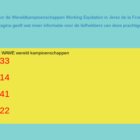
or de Wereldkampioenschappen Working Equitation in Jerez de la Fronte
agina geeft wat meer informatie voor de liefhebbers van deze prachtige
tot WAWE wereld kampioenschappen
33
14
41
22