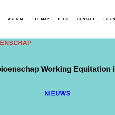
AGENDA
SITEMAP
BLOG
CONTACT
LOGI
OENSCHAP
enschap Working Equitation in
NIEUWS