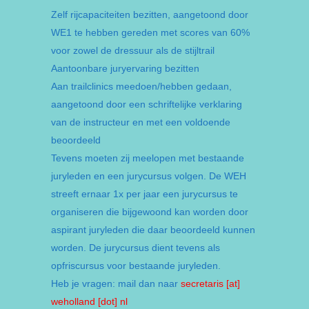
Zelf rijcapaciteiten bezitten, aangetoond door
WE1 te hebben gereden met scores van 60%
voor zowel de dressuur als de stijltrail
Aantoonbare juryervaring bezitten
Aan trailclinics meedoen/hebben gedaan,
aangetoond door een schriftelijke verklaring
van de instructeur en met een voldoende
beoordeeld
Tevens moeten zij meelopen met bestaande
juryleden en een jurycursus volgen. De WEH
streeft ernaar 1x per jaar een jurycursus te
organiseren die bijgewoond kan worden door
aspirant juryleden die daar beoordeeld kunnen
worden. De jurycursus dient tevens als
opfriscursus voor bestaande juryleden.
Heb je vragen: mail dan naar
secretaris [at]
weholland [dot] nl