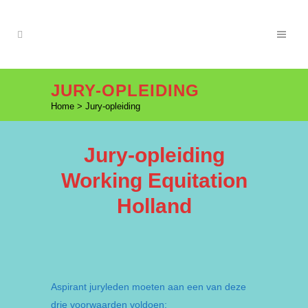
JURY-OPLEIDING
Home
>
Jury-opleiding
Jury-opleiding
Working Equitation
Holland
Aspirant juryleden moeten aan een van deze
drie voorwaarden voldoen: