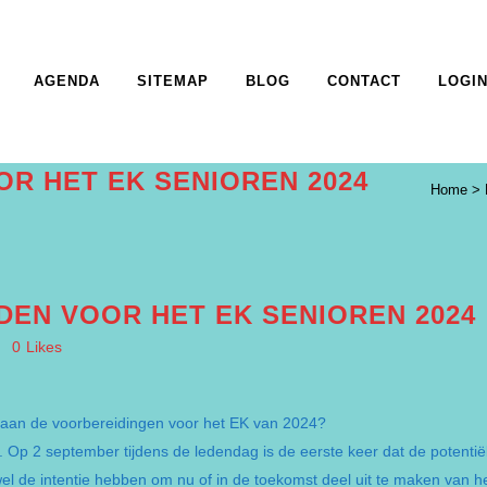
AGENDA
SITEMAP
BLOG
CONTACT
LOGI
R HET EK SENIOREN 2024
Home
>
EN VOOR HET EK SENIOREN 2024
0
Likes
n aan de voorbereidingen voor het EK van 2024?
. Op 2 september tijdens de ledendag is de eerste keer dat de potenti
wel de intentie hebben om nu of in de toekomst deel uit te maken van h