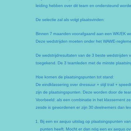
leiding hebben over dit team en ondersteund worde
De selectie zal als volgt plaatsvinden:
Binnen 7 maanden voorafgaand aan een WK/EK worde
Deze wedstrijden moeten onder het WAWE-reglemen
De wedstrijdresultaten van de 3 beste wedstrijden 
toegekend. De 3 teamleden met de minste plaatsin
Hoe komen de plaatsingspunten tot stand:
De eindklassering over dressuur + stijl trail + spee
zijn de plaatsingspunten. Deze worden door de tea
Voorbeeld: als een combinatie in het klassement ze
zesde is gewordenen er zijn 30 deelnemers dan leve
Bij een ex aequo uitslag op plaatsingspunten van
punten heeft. Mocht er dan nóg een ex aequo over