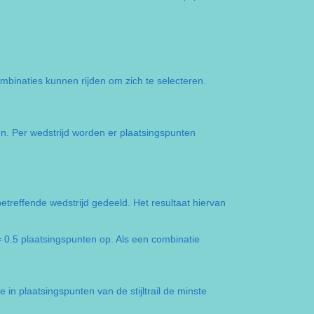
binaties kunnen rijden om zich te selecteren.
n. Per wedstrijd worden er plaatsingspunten
 betreffende wedstrijd gedeeld. Het resultaat hiervan
 0.5 plaatsingspunten op. Als een combinatie
n plaatsingspunten van de stijltrail de minste