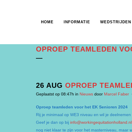
HOME
INFORMATIE
WEDSTRIJDEN
OPROEP TEAMLEDEN VOO
26 AUG
OPROEP TEAMLED
Geplaatst op 08:47h
in
Nieuws
door
Marcel Faber
Oproep teamleden voor het EK Senioren 2024
Rij je minimaal op WE3 niveau en wil je deelneme
Geef je dan op bij
info@workingequitationholland.nl
nog niet klaar te zijn voor het masterniveau, maar 